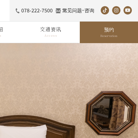
078-222-7500
常见问题･咨询
绍
交通资讯
预约
s
Access
Reservation