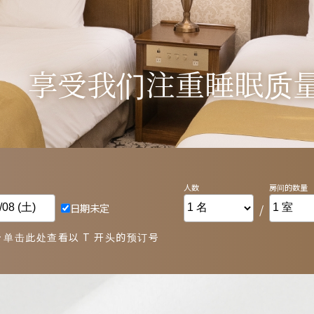
享受我们注重睡眠质
享受我们注重睡眠质
人数
/
单击此处查看以 T 开头的预订号