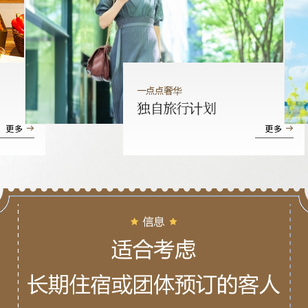
一点点奢华
独自旅行计划
更多
更多