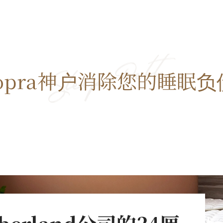
opra神户消除您的睡眠负