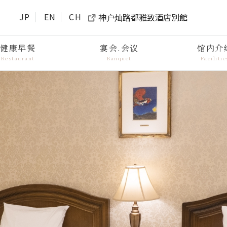
JP
EN
CH
神户灿路都雅致酒店別館
健康早餐
宴会.会议
馆内介
Restaurant
Banquet
Facilitie