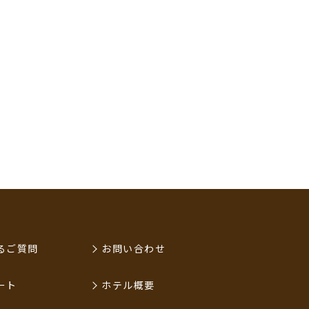
るご質問
お問い合わせ
ート
ホテル概要