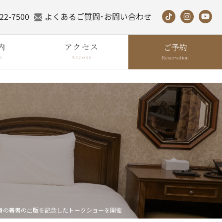
22-7500
よくあるご質問･お問い合わせ
内
アクセス
ご予約
s
Access
Reservation
で自身の著書の出版を記念したトークショーを開催