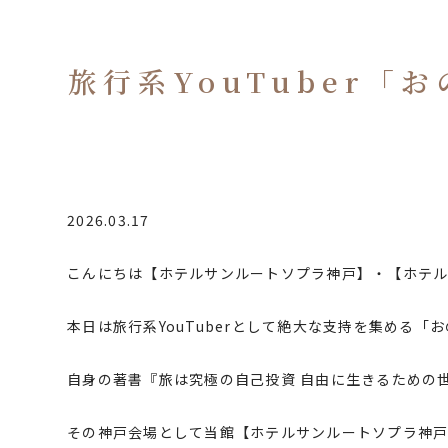
旅行系YouTuber
2026.03.17
こんにちは【ホテルサンルートソプラ神戸】・【ホテル
本日は
旅行系YouTuberとして絶大な支持を集める「
自身の著書『旅は究極の自己投資 自由に生きるための
その神戸会場として当館【ホテルサンルートソプラ神