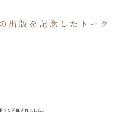
書の出版を記念したトーク
都市で開催されました。