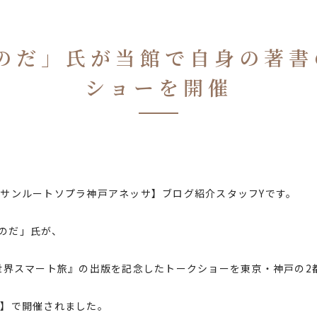
「おのだ」氏が当館で自身の著
ショーを開催
サンルートソプラ神戸アネッサ】ブログ紹介スタッフYです。
おのだ」氏が、
世界スマート旅』の出版を記念したトークショーを東京・神戸の2
戸】で開催されました。