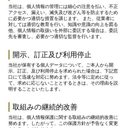
当社は、個人情報の管理には細心の注意を払い、不正
アクセス、漏えい、滅失及び改ざん等を防止するため
に必要かつ適切な措置を講じます。 また、従業者に
対しては適切な教育を行い、知識や意識の向上を図る
他、個人情報の取扱いを外部に委託する場合は、委託
先を審査し、必要かつ適切な監督を行います。
開示、訂正及び利用停止
当社が保有する個人データについて、ご本人から開
示、訂正、及び利用停止を求められた場合は、下記窓
口にて迅速な対応に努めます。法令等に定めに従っ
て、求めに応じないこととするときは、その理由を説
明することといたします。
取組みの継続的改善
当社は、個人情報保護に関する取組みの継続的改善に
努めます。したがって、この保護方針が予告なく変更