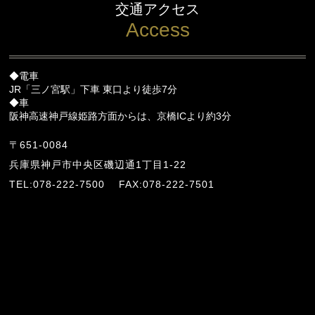
交通アクセス
Access
◆電車
JR「三ノ宮駅」下車 東口より徒歩7分
◆車
阪神高速神戸線姫路方面からは、京橋ICより約3分
〒651-0084
兵庫県神戸市中央区磯辺通1丁目1-22
TEL:078-222-7500
FAX:078-222-7501