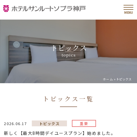
MENU
トピックス
topics
ホーム
»
トピックス
トピックス一覧
2026.06.17
トピックス
重要
新しく【最大8時間デイユースプラン】始めました。