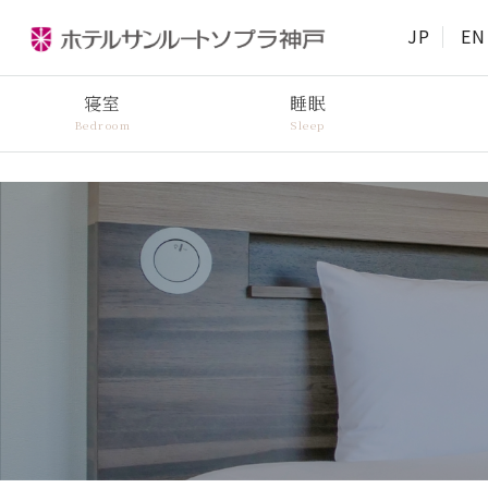
JP
EN
寝室
睡眠
Bedroom
Sleep