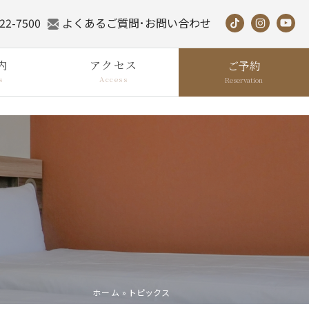
22-7500
よくあるご質問･お問い合わせ
内
アクセス
ご予約
s
Access
Reservation
ホーム
»
トピックス